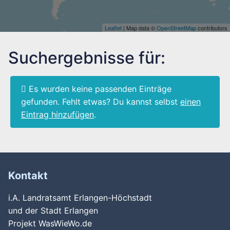
Leaflet
| Map data ©
OpenStreetMap
contributors
Suchergebnisse für:
Es wurden keine passenden Einträge
gefunden. Fehlt etwas? Du kannst selbst
einen
Eintrag hinzufügen
.
Kontakt
i.A. Landratsamt Erlangen-Höchstadt
und der Stadt Erlangen
Projekt WasWieWo.de