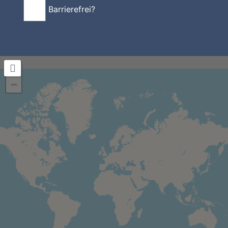
Barrierefrei?
+
−