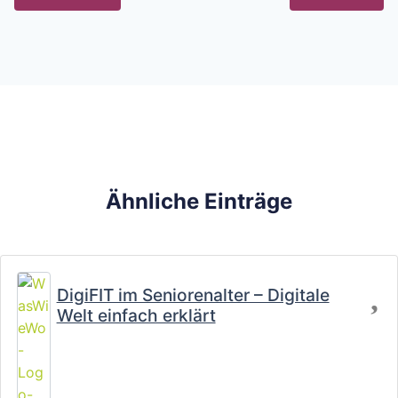
Ähnliche Einträge
Fa
DigiFIT im Seniorenalter – Digitale
Welt einfach erklärt