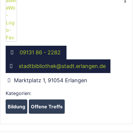
09131 86 - 2282
stadtbibliothek
@
stadt.erlangen.de
Marktplatz 1
,
91054
Erlangen
Kategorien:
Bildung
Offene Treffs