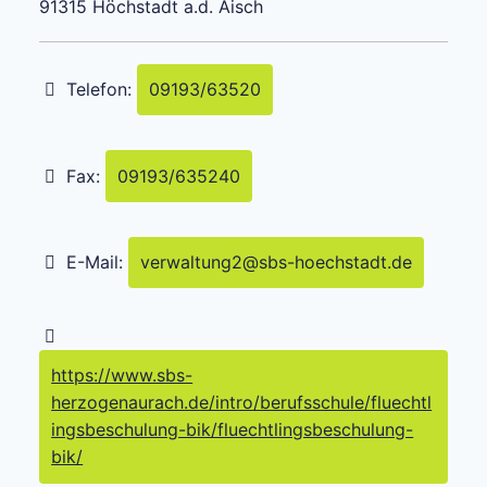
91315
Höchstadt a.d. Aisch
Telefon:
09193/63520
Fax:
09193/635240
E-Mail:
verwaltung2
@
sbs-hoechstadt.de
https://www.sbs-
herzogenaurach.de/intro/berufsschule/fluechtl
ingsbeschulung-bik/fluechtlingsbeschulung-
bik/