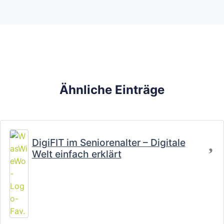
Ähnliche Einträge
Fa
DigiFIT im Seniorenalter – Digitale
Welt einfach erklärt