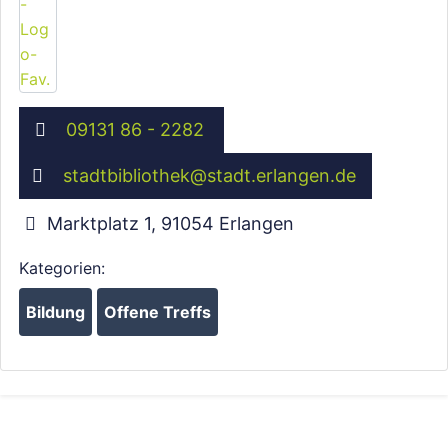
09131 86 - 2282
stadtbibliothek
@
stadt.erlangen.de
Marktplatz 1
,
91054
Erlangen
Kategorien:
Bildung
Offene Treffs