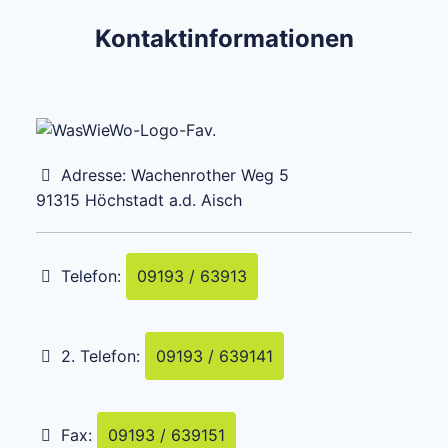
Kontaktinformationen
Adresse:
Wachenrother Weg 5
91315
Höchstadt a.d. Aisch
Telefon:
09193 / 63913
2. Telefon:
09193 / 639141
Fax:
09193 / 639151