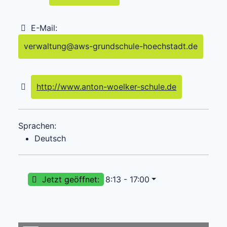
E-Mail:
verwaltung
@
aws-grundschule-hoechstadt.de
http://www.anton-woelker-schule.de
Sprachen:
Deutsch
Jetzt geöffnet
:
8:13 - 17:00