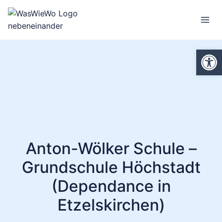
Zum
Inhalt
springen
We
Anton-Wölker Schule –
Grundschule Höchstadt
(Dependance in
Etzelskirchen)