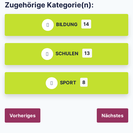
Zugehörige Kategorie(n):
14
BILDUNG
13
SCHULEN
8
SPORT
Vorheriges
Nächstes