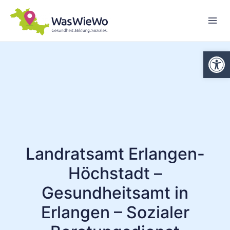
Zum
Inhalt
springen
We
Landratsamt Erlangen-
Höchstadt –
Gesundheitsamt in
Erlangen – Sozialer