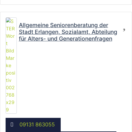
Fa
Allgemeine Seniorenberatung der
Stadt Erlangen, Sozialamt, Abteilung
für Alters- und Generationenfragen
09131 863055