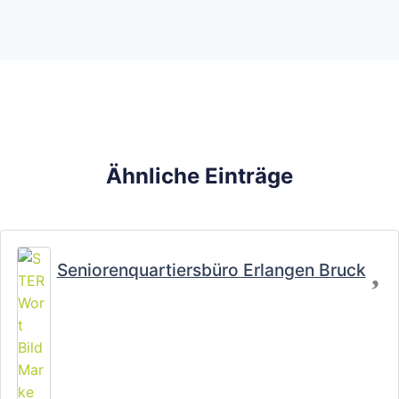
Ähnliche Einträge
Fa
Seniorenquartiersbüro Erlangen Bruck