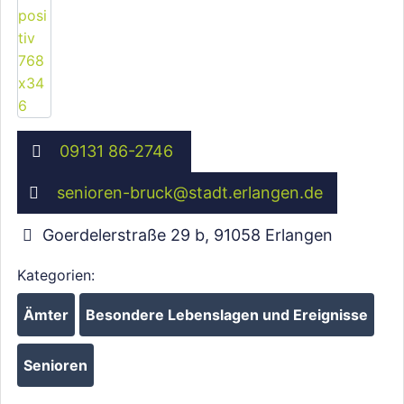
09131 86-2746
senioren-bruck
@
stadt.erlangen.de
Goerdelerstraße 29 b
,
91058
Erlangen
Kategorien:
Ämter
Besondere Lebenslagen und Ereignisse
Senioren