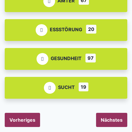
67
ÄMTER
20
ESSSTÖRUNG
97
GESUNDHEIT
19
SUCHT
Vorheriges
Nächstes