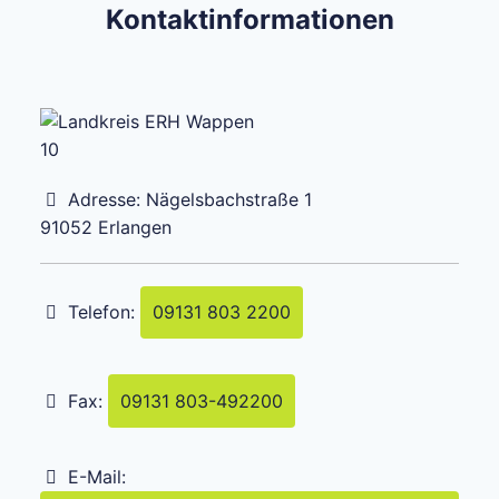
Kontaktinformationen
Adresse:
Nägelsbachstraße 1
91052
Erlangen
Telefon:
09131 803 2200
Fax:
09131 803-492200
E-Mail: