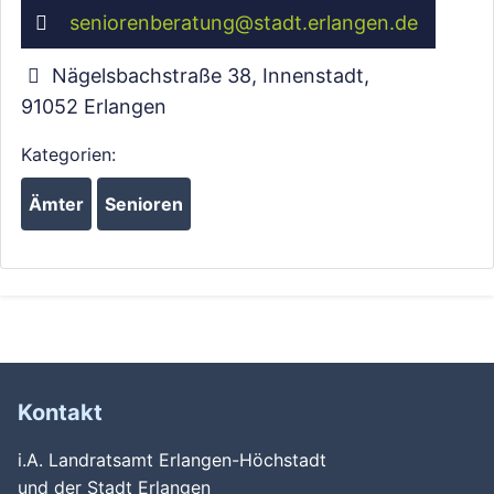
seniorenberatung
@
stadt.erlangen.de
Nägelsbachstraße 38, Innenstadt
,
91052
Erlangen
Kategorien:
Ämter
Senioren
Kontakt
i.A. Landratsamt Erlangen-Höchstadt
und der Stadt Erlangen