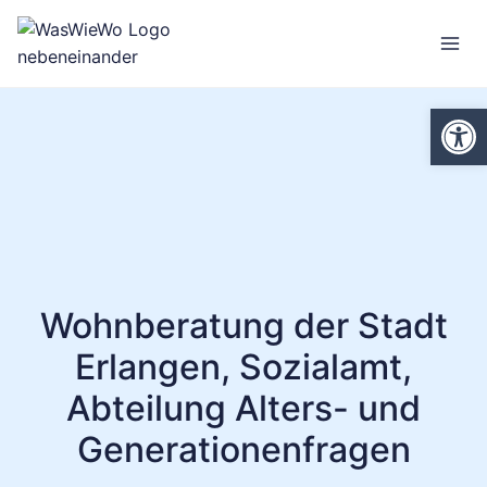
Zum
Inhalt
springen
We
Wohnberatung der Stadt
Erlangen, Sozialamt,
Abteilung Alters- und
Generationenfragen