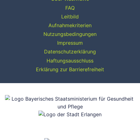
FAQ
Leitbild
Aufnahmekriterien
Nutzungsbedingungen
Impressum
Datenschutzerklärung
Haftungsausschluss
Erklärung zur Barrierefreiheit