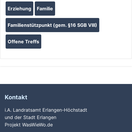
Erziehung
Familie
Familienstützpunkt (gem. §16 SGB VIII)
Offene Treffs
Kontakt
i.A. Landratsamt Erlangen-Höchstadt
und der Stadt Erlangen
Projekt WasWieWo.de