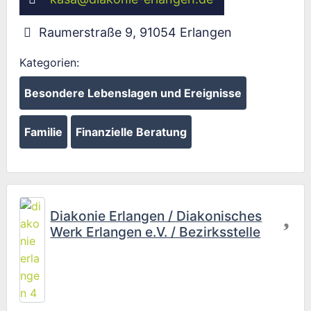
Raumerstraße 9
,
91054
Erlangen
Kategorien:
Besondere Lebenslagen und Ereignisse
Familie
Finanzielle Beratung
Fav
Diakonie Erlangen / Diakonisches
Werk Erlangen e.V. / Bezirksstelle