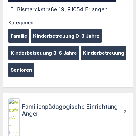
Bismarckstraße 19
,
91054
Erlangen
Kategorien:
Familie
Kinderbetreuung 0-3 Jahre
Kinderbetreuung 3-6 Jahre
Kinderbetreuung
Senioren
Fav
Familienpädagogische Einrichtung
Anger