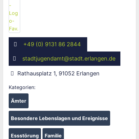
+49 (0) 9131 86 2844
stadtjugendamt
@
stadt.erlangen.de
Rathausplatz 1
,
91052
Erlangen
Kategorien:
Ämter
Besondere Lebenslagen und Ereignisse
Essstörung
Familie