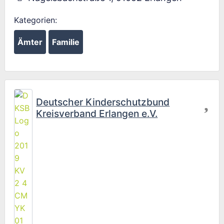
Kategorien:
Ämter
Familie
Fav
Deutscher Kinderschutzbund
Kreisverband Erlangen e.V.