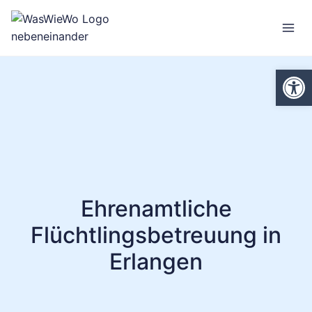
Zum
Inhalt
springen
We
Ehrenamtliche
Flüchtlingsbetreuung in
Erlangen