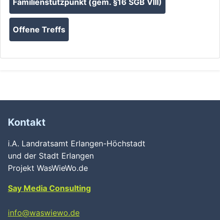
Familienstützpunkt (gem. §16 SGB VIII)
Offene Treffs
Kontakt
i.A. Landratsamt Erlangen-Höchstadt
und der Stadt Erlangen
Projekt WasWieWo.de
Say Media Consulting
info@waswiewo.de