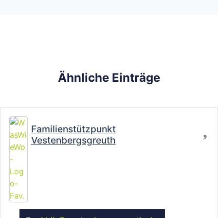
Ähnliche Einträge
Fa
Familienstützpunkt
Vestenbergsgreuth