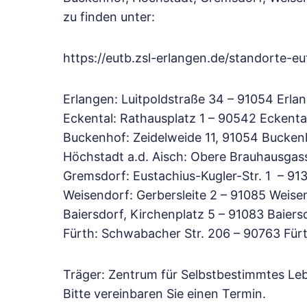
zu finden unter:
https://eutb.zsl-erlangen.de/standorte-eu
Erlangen: Luitpoldstraße 34 – 91054 Erla
Eckental: Rathausplatz 1 – 90542 Eckent
Buckenhof: Zeidelweide 11, 91054 Bucken
Höchstadt a.d. Aisch: Obere Brauhausgass
Gremsdorf: Eustachius-Kugler-Str. 1 – 9
Weisendorf: Gerbersleite 2 – 91085 Weise
Baiersdorf, Kirchenplatz 5 – 91083 Baiers
Fürth: Schwabacher Str. 206 – 90763 Für
Träger: Zentrum für Selbstbestimmtes Leb
Bitte vereinbaren Sie einen Termin.