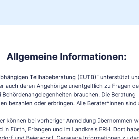
Allgemeine Informationen:
abhängigen Teilhabeberatung (EUTB)“ unterstützt u
 auch deren Angehörige unentgeltlich zu Fragen der 
bei Behördenangelegenheiten brauchen. Die Beratung
n bezahlen oder erbringen. Alle Berater*innen sind 
her können bei vorheriger Anmeldung übernommen w
nd in Fürth, Erlangen und im Landkreis ERH. Dort hab
dorf und Baiersdorf. Genauere Informationen zu de