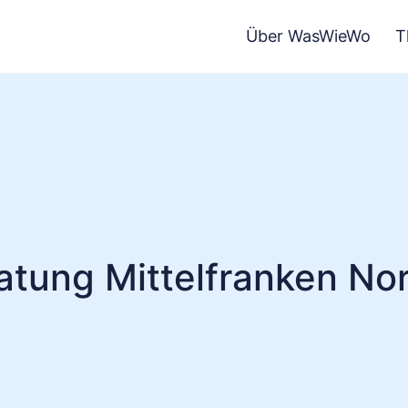
Über WasWieWo
T
atung Mittelfranken No