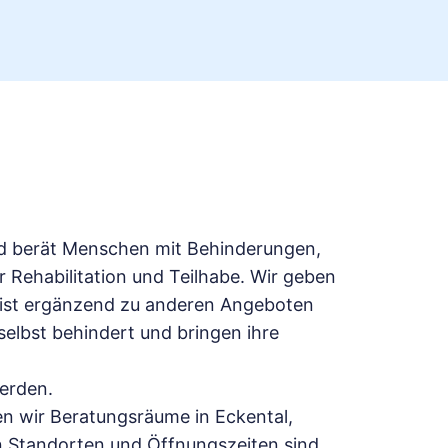
nd berät Menschen mit Behinderungen,
Rehabilitation und Teilhabe. Wir geben
 ist ergänzend zu anderen Angeboten
selbst behindert und bringen ihre
erden.
en wir Beratungsräume in Eckental,
n Standorten und Öffnungszeiten sind