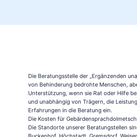
Die Beratungsstelle der „Ergänzenden un
von Behinderung bedrohte Menschen, aber
Unterstützung, wenn sie Rat oder Hilfe 
und unabhängig von Trägern, die Leistunge
Erfahrungen in die Beratung ein.
Die Kosten für Gebärdensprachdolmetsc
Die Standorte unserer Beratungstellen si
Buckenhof, Höchstadt, Gremsdorf, Weisen