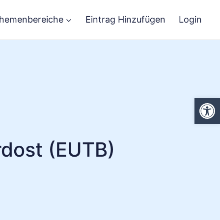
hemenbereiche
Eintrag Hinzufügen
Login
We
rdost (EUTB)