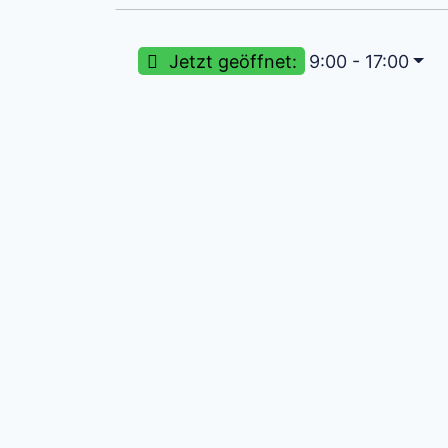
Jetzt geöffnet
:
9:00 - 17:00