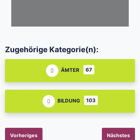
Zugehörige Kategorie(n):
67
ÄMTER
103
BILDUNG
Vorheriges
Nächstes