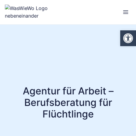
Zum
Inhalt
springen
We
Agentur für Arbeit –
Berufsberatung für
Flüchtlinge