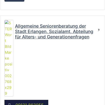
Fa
Allgemeine Seniorenberatung der
Stadt Erlangen, Sozialamt, Abteilung
für Alters- und Generationenfragen