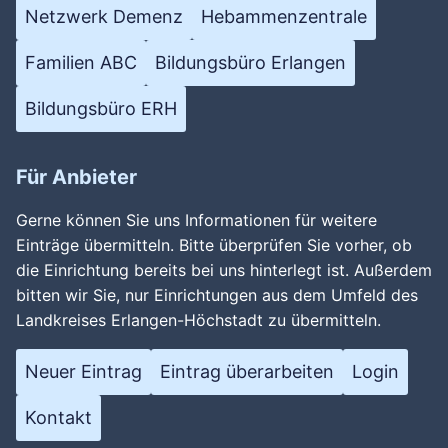
Netzwerk Demenz
Hebammenzentrale
Familien ABC
Bildungsbüro Erlangen
Bildungsbüro ERH
Für Anbieter
Gerne können Sie uns Informationen für weitere
Einträge übermitteln. Bitte überprüfen Sie vorher, ob
die Einrichtung bereits bei uns hinterlegt ist. Außerdem
bitten wir Sie, nur Einrichtungen aus dem Umfeld des
Landkreises Erlangen-Höchstadt zu übermitteln.
Neuer Eintrag
Eintrag überarbeiten
Login
Kontakt