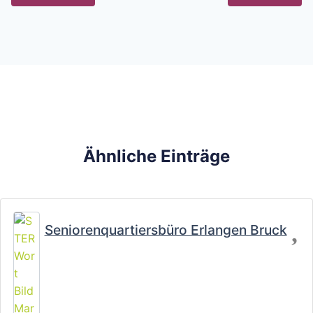
Ähnliche Einträge
Fa
Seniorenquartiersbüro Erlangen Bruck