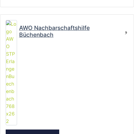
Fa
AWO Nachbarschaftshilfe
Büchenbach