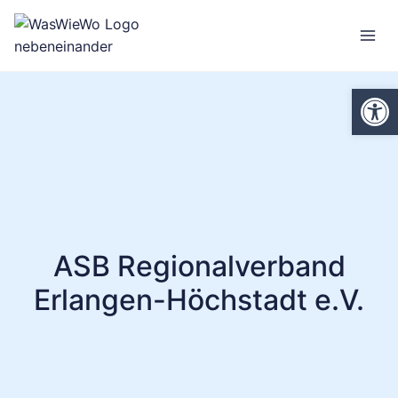
Zum
Inhalt
springen
We
ASB Regionalverband
Erlangen-Höchstadt e.V.