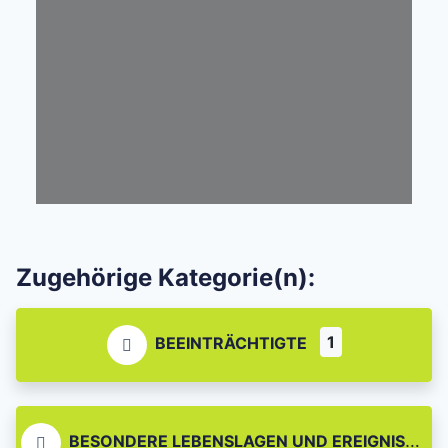
Zugehörige Kategorie(n):
1
BEEINTRÄCHTIGTE
BESONDERE LEBENSLAGEN UND EREIGNISSE