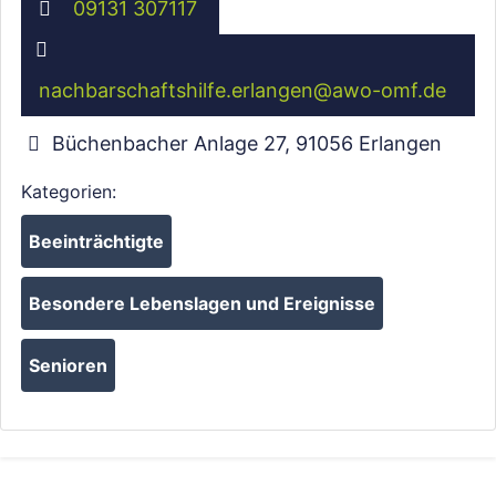
09131 307117
nachbarschaftshilfe.erlangen
@
awo-omf.de
Büchenbacher Anlage 27
,
91056
Erlangen
Kategorien:
Beeinträchtigte
Besondere Lebenslagen und Ereignisse
Senioren