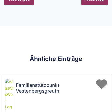
Ähnliche Einträge
Fa
Familienstützpunkt
Vestenbergsgreuth