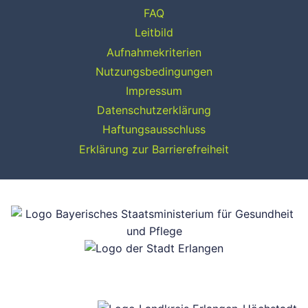
FAQ
Leitbild
Aufnahmekriterien
Nutzungsbedingungen
Impressum
Datenschutzerklärung
Haftungsausschluss
Erklärung zur Barrierefreiheit