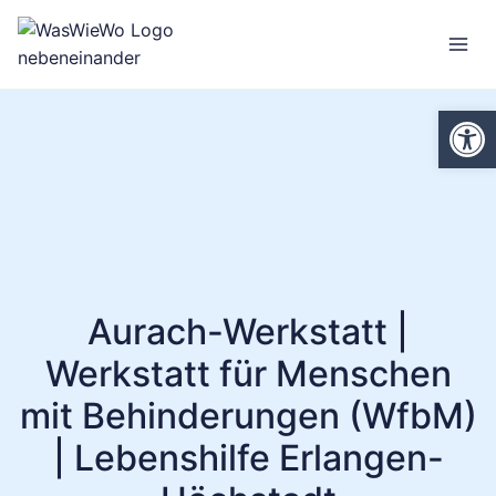
Zum
Inhalt
springen
We
Aurach-Werkstatt |
Werkstatt für Menschen
mit Behinderungen (WfbM)
| Lebenshilfe Erlangen-