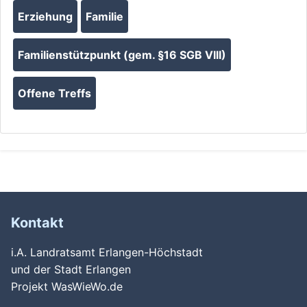
Erziehung
Familie
Familienstützpunkt (gem. §16 SGB VIII)
Offene Treffs
Kontakt
i.A. Landratsamt Erlangen-Höchstadt
und der Stadt Erlangen
Projekt WasWieWo.de