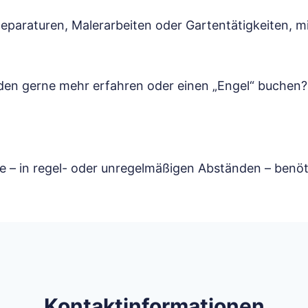
eparaturen, Malerarbeiten oder Gartentätigkeiten, m
rden gerne mehr erfahren oder einen „Engel“ buchen?
e – in regel- oder unregelmäßigen Abständen – benöti
Kontaktinformationen