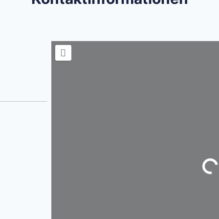
Wird ge