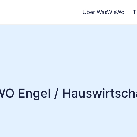
Über WasWieWo
T
O Engel / Hauswirtsch