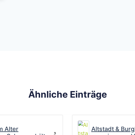
Ähnliche Einträge
Favorit
m Alter
Altstadt & Burg