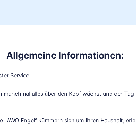
Allgemeine Informationen:
ter Service
em manchmal alles über den Kopf wächst und der Tag 
sere „AWO Engel“ kümmern sich um Ihren Haushalt, er