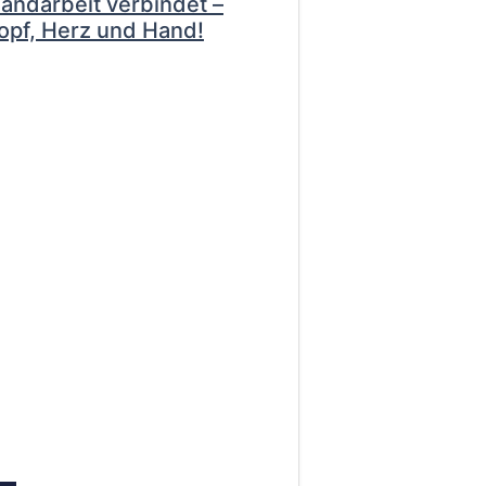
ndarbeit verbindet –
Kopf, Herz und Hand!