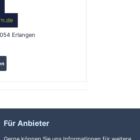
rn.de
1054
Erlangen
en
Für Anbieter
Gerne können Sie uns Informationen für weitere