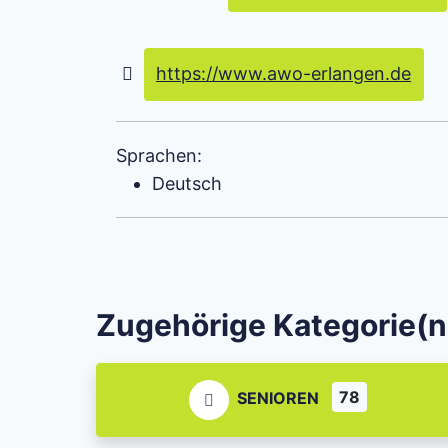
https://www.awo-erlangen.de
Sprachen:
Deutsch
Zugehörige Kategorie(n
78
SENIOREN