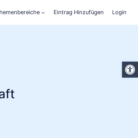
hemenbereiche
Eintrag Hinzufügen
Login
We
aft