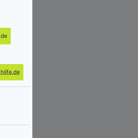
.de
ilfe.de