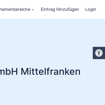
hemenbereiche
Eintrag Hinzufügen
Login
We
mbH Mittelfranken