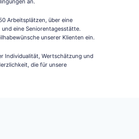
dingungen an.
0 Arbeitsplätzen, über eine
, und eine Seniorentagesstätte.
eilhabewünsche unserer Klienten ein.
r Individualität, Wertschätzung und
rzlichkeit, die für unsere