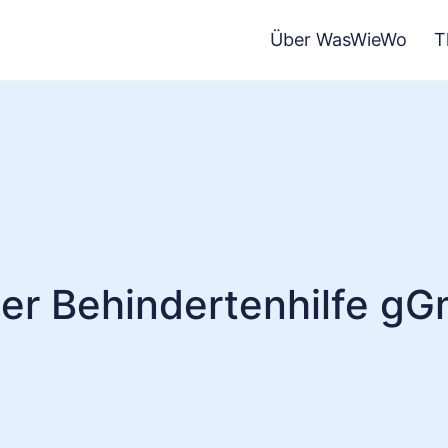
Über WasWieWo
T
er Behindertenhilfe gG