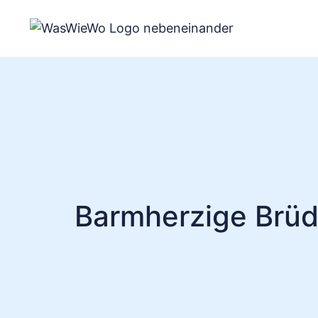
Zum
Inhalt
springen
Barmherzige Brüd