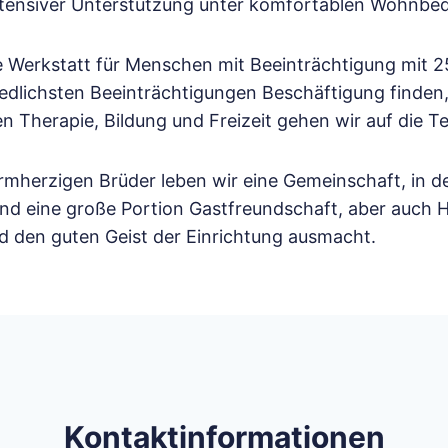
intensiver Unterstützung unter komfortablen Wohnbe
e Werkstatt für Menschen mit Beeinträchtigung mit 25
hiedlichsten Beeinträchtigungen Beschäftigung finden
en Therapie, Bildung und Freizeit gehen wir auf die T
mherzigen Brüder leben wir eine Gemeinschaft, in de
nd eine große Portion Gastfreundschaft, aber auch He
nd den guten Geist der Einrichtung ausmacht.
Kontaktinformationen