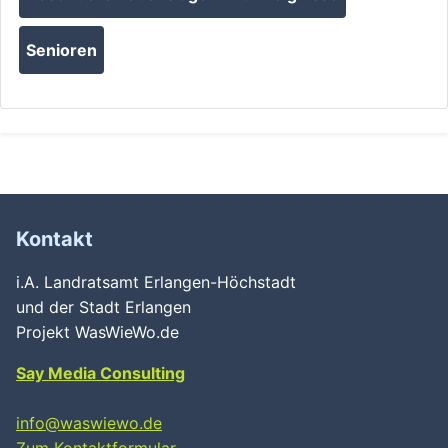
Senioren
Kontakt
i.A. Landratsamt Erlangen-Höchstadt
und der Stadt Erlangen
Projekt WasWieWo.de
Say Media Consulting
info@waswiewo.de