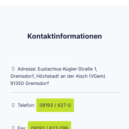
Kontaktinformationen
Adresse:
Eustachius-Kugler-Straße 1,
Gremsdorf, Höchstadt an der Aisch (VGem)
91350
Gremsdorf
Telefon:
09193 / 627-0
Fax:
09193 / 627-299