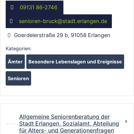
09131 86-2746
senioren-bruck
@
stadt.erlangen.de
Goerdelerstraße 29 b
,
91058
Erlangen
Kategorien:
Ämter
Besondere Lebenslagen und Ereignisse
Senioren
Fa
Allgemeine Seniorenberatung der
Stadt Erlangen, Sozialamt, Abteilung
für Alters- und Generationenfragen