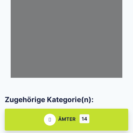
Zugehörige Kategorie(n):
14
ÄMTER