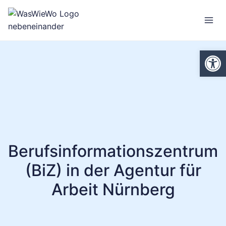
Zum
Inhalt
springen
We
Berufsinformationszentrum
(BiZ) in der Agentur für
Arbeit Nürnberg