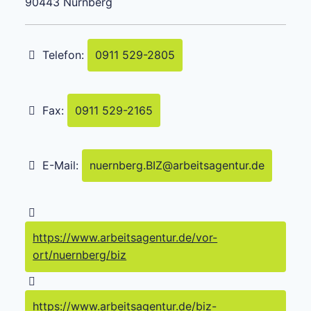
90443
Nürnberg
Telefon:
0911 529-2805
Fax:
0911 529-2165
E-Mail:
nuernberg.BIZ
@
arbeitsagentur.de
https://www.arbeitsagentur.de/vor-
ort/nuernberg/biz
https://www.arbeitsagentur.de/biz-