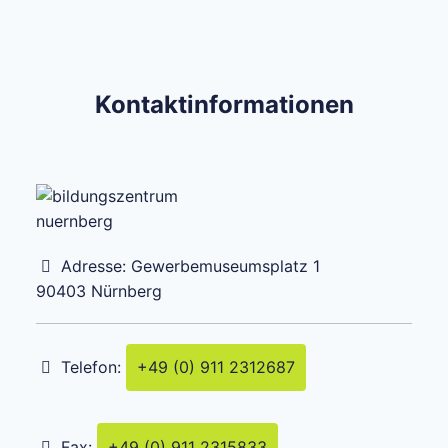
Kontaktinformationen
Adresse:
Gewerbemuseumsplatz 1
90403
Nürnberg
Telefon:
+49 (0) 911 2312687
Fax:
+49 (0) 911 2315833