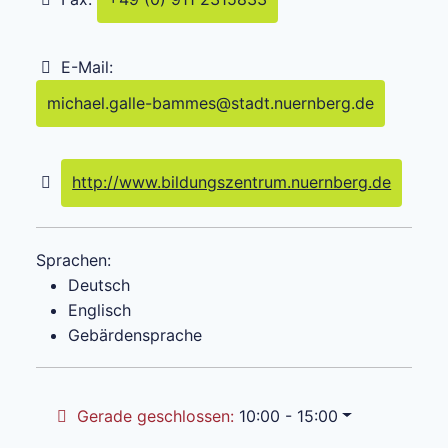
E-Mail:
michael.galle-bammes
@
stadt.nuernberg.de
http://www.bildungszentrum.nuernberg.de
Sprachen:
Deutsch
Englisch
Gebärdensprache
Gerade geschlossen
:
10:00 - 15:00