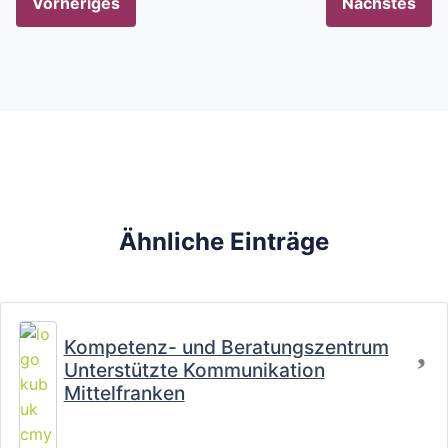
Vorheriges
Nächstes
Ähnliche Einträge
Fa
Kompetenz- und Beratungszentrum
Unterstützte Kommunikation
Mittelfranken