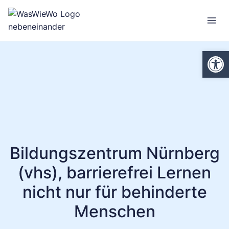
Zum
Inhalt
springen
We
Bildungszentrum Nürnberg
(vhs), barrierefrei Lernen
nicht nur für behinderte
Menschen