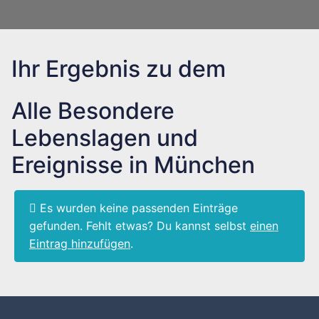
Ihr Ergebnis zu dem
Alle Besondere
Lebenslagen und
Ereignisse in München
Es wurden keine passenden Einträge
gefunden. Fehlt etwas? Du kannst selbst
einen
Eintrag hinzufügen
.