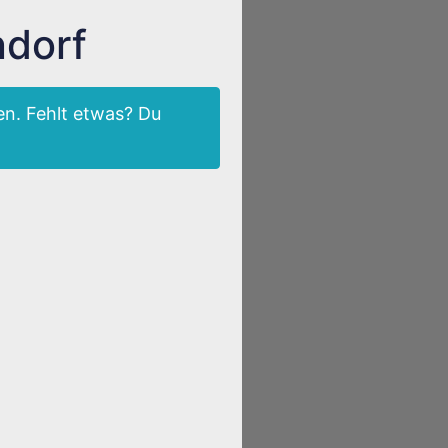
ndorf
n. Fehlt etwas? Du