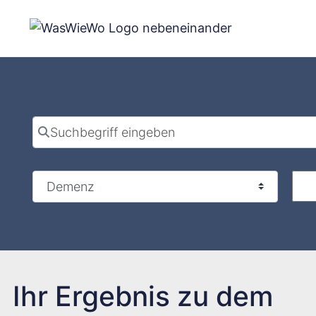
Zum
Inhalt
springen
Suchbegriff eingeben
Ihr Ergebnis zu dem