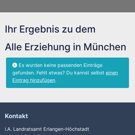
Ihr Ergebnis zu dem
Alle Erziehung in München
Es wurden keine passenden Einträge
gefunden. Fehlt etwas? Du kannst selbst
einen
Eintrag hinzufügen
.
Kontakt
i.A. Landratsamt Erlangen-Höchstadt