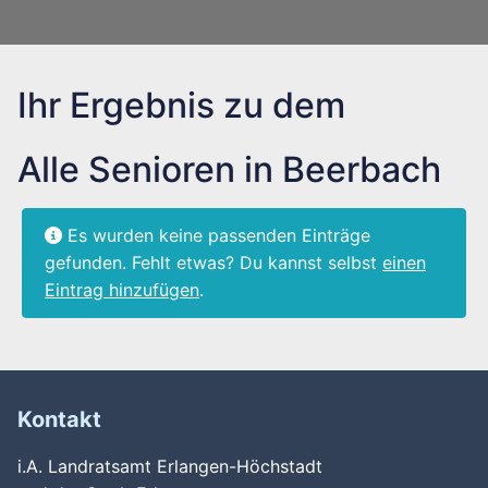
Ihr Ergebnis zu dem
Alle Senioren in Beerbach
Es wurden keine passenden Einträge
gefunden. Fehlt etwas? Du kannst selbst
einen
Eintrag hinzufügen
.
Kontakt
i.A. Landratsamt Erlangen-Höchstadt