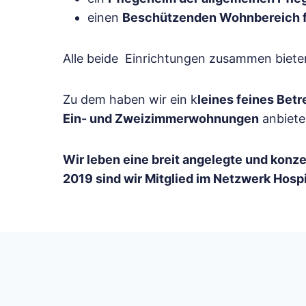
einen
Beschützenden Wohnbereich 
Alle beide Einrichtungen zusammen biet
Zu dem haben wir ein k
leines feines Bet
Ein- und Zweizimmerwohnungen
anbiete
Wir leben eine breit angelegte und konze
2019 sind wir Mitglied im Netzwerk Hosp