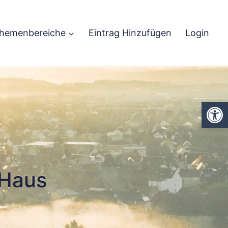
hemenbereiche
Eintrag Hinzufügen
Login
We
Haus