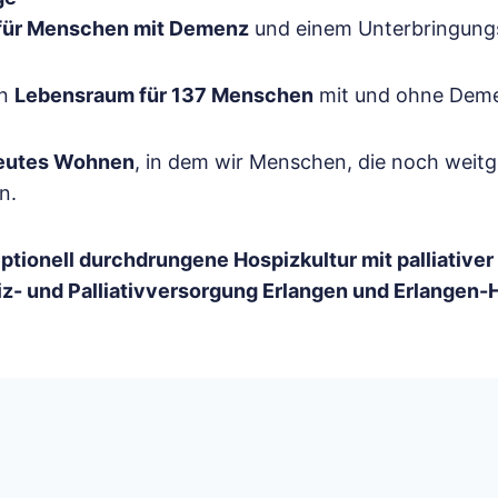
für Menschen mit Demenz
und einem Unterbringung
en
Lebensraum für 137 Menschen
mit und ohne Dem
reutes Wohnen
, in dem wir Menschen, die noch weit
n.
ptionell durchdrungene Hospizkultur mit palliativer
iz- und Palliativversorgung Erlangen und Erlangen-