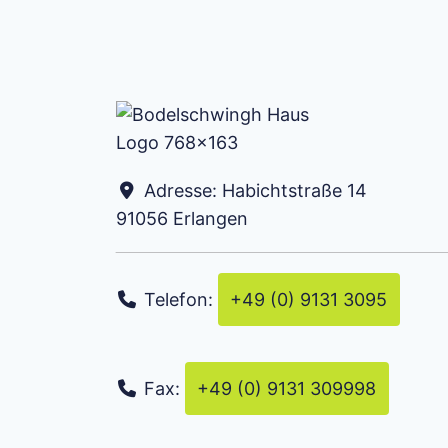
Adresse:
Habichtstraße 14
91056
Erlangen
Telefon:
+49 (0) 9131 3095
Fax:
+49 (0) 9131 309998