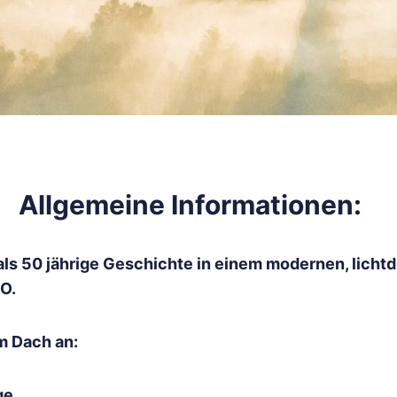
Allgemeine Informationen:
ls 50 jährige Geschichte in einem modernen, lich
O.
m Dach an:
ge