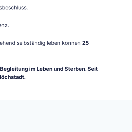
sbeschluss.
enz.
gehend selbständig leben können
25
 Begleitung im Leben und Sterben. Seit
Höchstadt.