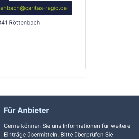
tenbach
@
caritas-regio.de
341
Röttenbach
Für Anbieter
Gerne können Sie uns Informationen für weitere
Einträge übermitteln. Bitte überprüfen Sie