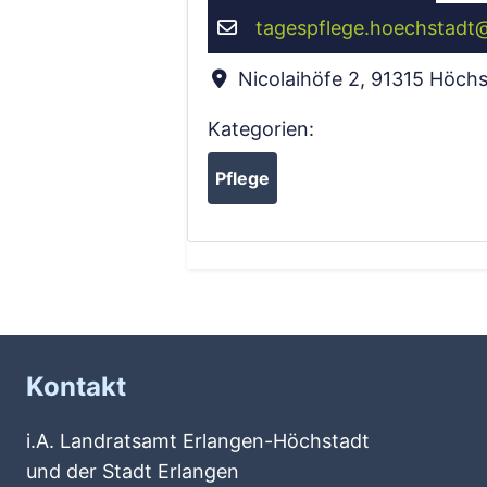
tagespflege.hoechstadt
Nicolaihöfe 2
,
91315
Höchs
Kategorien:
Pflege
Kontakt
i.A. Landratsamt Erlangen-Höchstadt
und der Stadt Erlangen