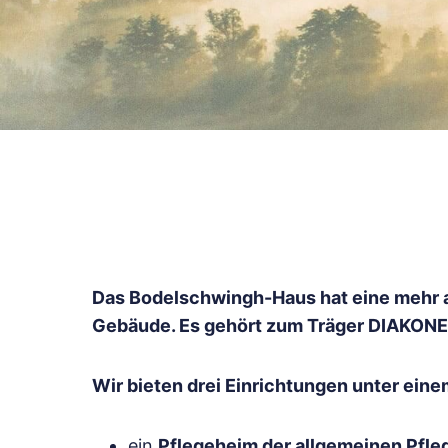
Das Bodelschwingh-Haus hat eine mehr a
Gebäude. Es gehört zum Träger DIAKONE
Wir bieten drei Einrichtungen unter eine
ein
Pflegeheim der allgemeinen Pfle