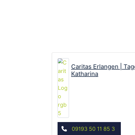
Caritas Erlangen | Tag
Katharina
09193 50 11 85 3