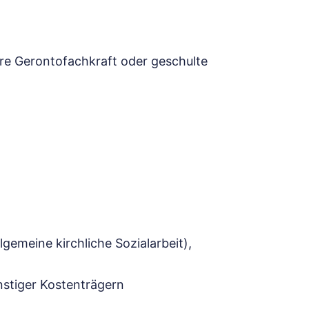
re Gerontofachkraft oder geschulte
gemeine kirchliche Sozialarbeit),
nstiger Kostenträgern