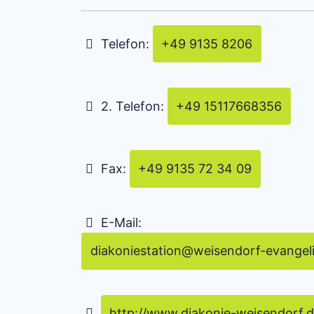
Telefon:
+49 9135 8206
2. Telefon:
+49 15117668356
Fax:
+49 9135 72 34 09
E-Mail:
diakoniestation
@
weisendorf-evangel
http://www.diakonie-weisendorf.d