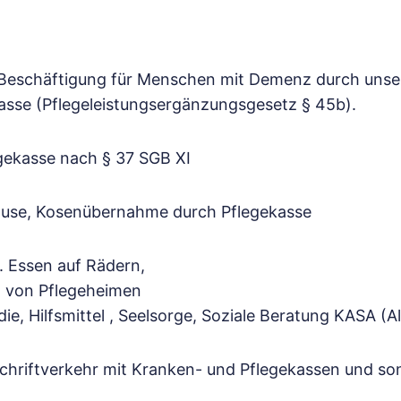
 Beschäftigung für Menschen mit Demenz durch unse
asse (Pflegeleistungsergänzungsgesetz § 45b).
gekasse nach § 37 SGB XI
uhause, Kosenübernahme durch Pflegekasse
. Essen auf Rädern,
n von Pflegeheimen
, Hilfsmittel , Seelsorge, Soziale Beratung KASA (All
 Schriftverkehr mit Kranken- und Pflegekassen und so