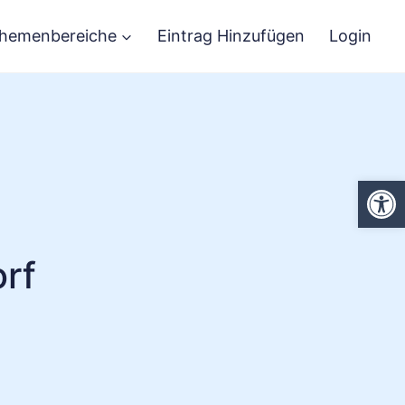
hemenbereiche
Eintrag Hinzufügen
Login
We
rf