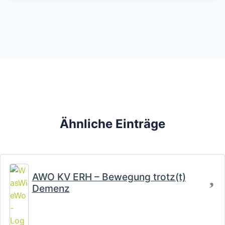
Ähnliche Einträge
Fa
AWO KV ERH – Bewegung trotz(t)
Demenz