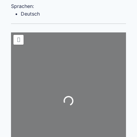
Sprachen:
Deutsch
Wird geladen …