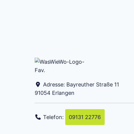
Adresse:
Bayreuther Straße 11
91054
Erlangen
Telefon:
09131 22776