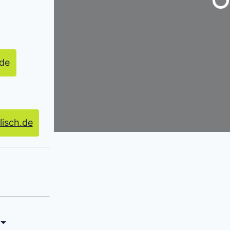
Wird ge
.de
lisch.de