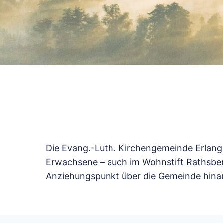
Die Evang.-Luth. Kirchengemeinde Erlange
Erwachsene – auch im Wohnstift Rathsberg.
Anziehungspunkt über die Gemeinde hina