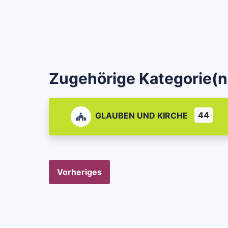
Zugehörige Kategorie(n
44
GLAUBEN UND KIRCHE
Vorheriges