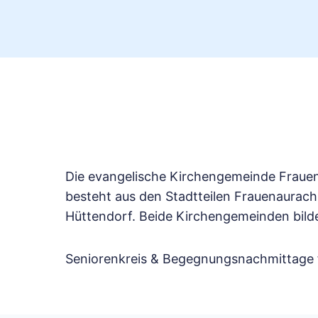
Die evangelische Kirchengemeinde Frauena
besteht aus den Stadtteilen Frauenaurach
Hüttendorf. Beide Kirchengemeinden bild
Seniorenkreis & Begegnungsnachmittage f