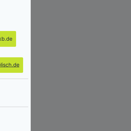
kb.de
lisch.de