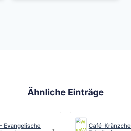
Ähnliche Einträge
Favorit
 – Evangelische
Café-Kränzche