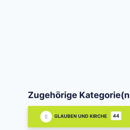
Zugehörige Kategorie(n
44
GLAUBEN UND KIRCHE