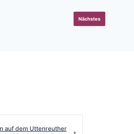
Nächstes
Favorit
n auf dem Uttenreuther