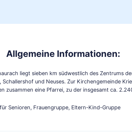
Allgemeine Informationen:
urach liegt sieben km südwestlich des Zentrums der 
, Schallershof und Neuses. Zur Kirchengemeinde Krie
en zusammen eine Pfarrei, zu der insgesamt ca. 2.2
ür Senioren, Frauengruppe, Eltern-Kind-Gruppe