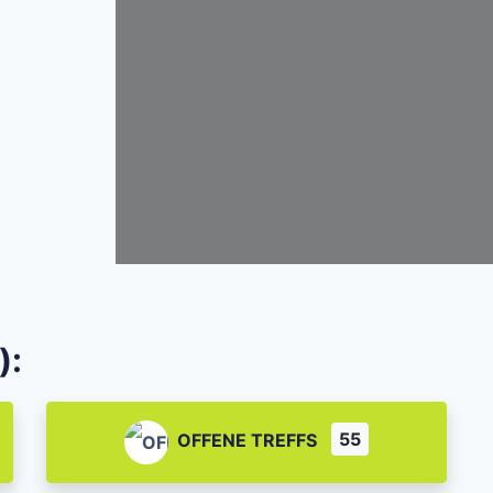
):
55
OFFENE TREFFS