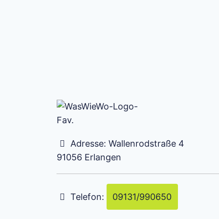
Adresse:
Wallenrodstraße 4
91056
Erlangen
Telefon:
09131/990650