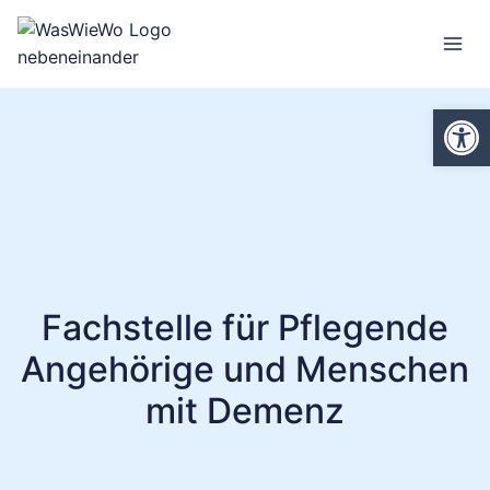
Zum
Inhalt
springen
We
Fachstelle für Pflegende
Angehörige und Menschen
mit Demenz