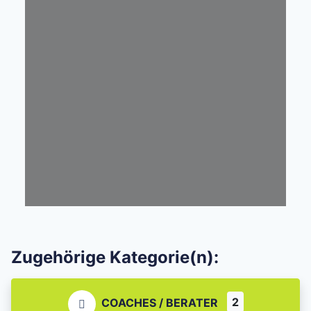
Zugehörige Kategorie(n):
2
COACHES / BERATER