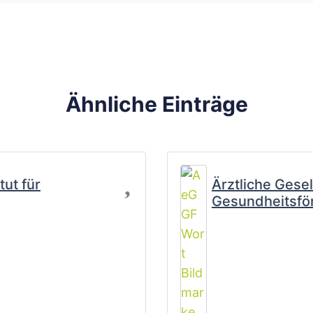
Ähnliche Einträge
Favorit
tut für
Ärztliche Gesel
Gesundheitsfö