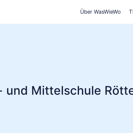
Über WasWieWo
T
 und Mittelschule Röt