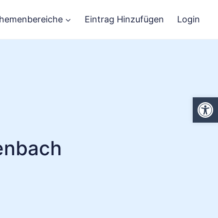
hemenbereiche
Eintrag Hinzufügen
Login
We
tenbach