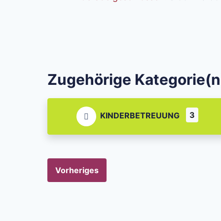
Zugehörige Kategorie(n
3
KINDERBETREUUNG
Vorheriges