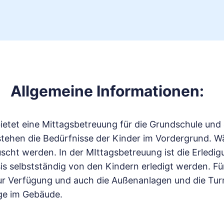
Allgemeine Informationen:
ietet eine Mittagsbetreuung für die Grundschule un
n stehen die Bedürfnisse der Kinder im Vordergrund
scht werden. In der MIttagsbetreuung ist die Erledi
asis selbstständig von den Kindern erledigt werden. Fü
zur Verfügung und auch die Außenanlagen und die Turn
oge im Gebäude.