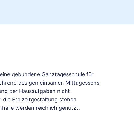
d eine gebundene Ganztagesschule für
. Während des gemeinsamen Mittagessens
gung der Hausaufgaben nicht
r die Freizeitgestaltung stehen
halle werden reichlich genutzt.