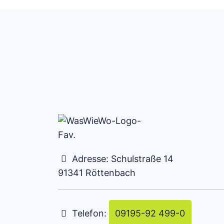
Adresse:
Schulstraße 14
91341
Röttenbach
Telefon:
09195-92 499-0