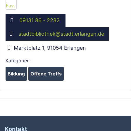
09131 86 - 2282
stadtbibliothek
@
stadt.erlangen.de
Marktplatz 1
,
91054
Erlangen
Kategorien:
Bildung
Offene Treffs
Kontakt