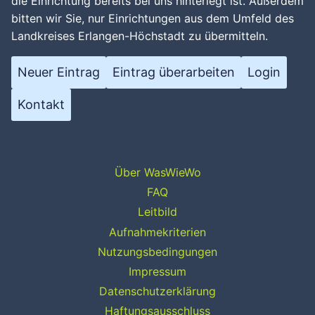
die Einrichtung bereits bei uns hinterlegt ist. Außerdem
bitten wir Sie, nur Einrichtungen aus dem Umfeld des
Landkreises Erlangen-Höchstadt zu übermitteln.
Neuer Eintrag
Eintrag überarbeiten
Login
Kontakt
Über WasWieWo
FAQ
Leitbild
Aufnahmekriterien
Nutzungsbedingungen
Impressum
Datenschutzerklärung
Haftungsausschluss