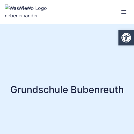
Zum
Inhalt
springen
We
Grundschule Bubenreuth