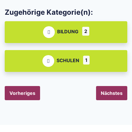
Zugehörige Kategorie(n):
2
BILDUNG
1
SCHULEN
Vorheriges
Nächstes