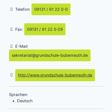
Telefon:
09131 / 61 22 0-0
Fax:
09131 / 61 22 0-29
E-Mail:
sekretariat
@
grundschule-bubenreuth.de
http://www.grundschule-bubenreuth.de
Sprachen:
Deutsch