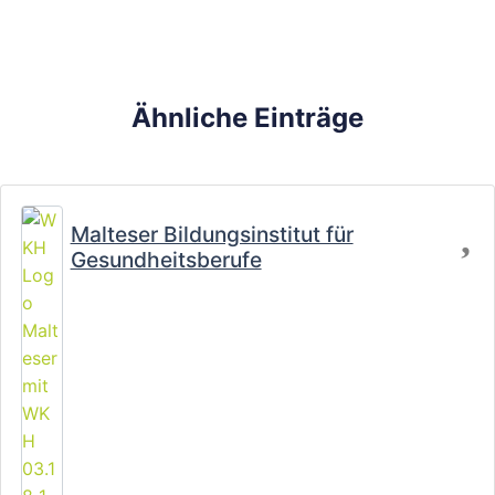
Ähnliche Einträge
Fa
Malteser Bildungsinstitut für
Gesundheitsberufe