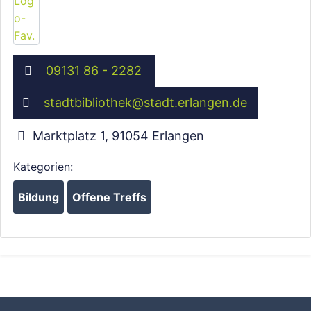
09131 86 - 2282
stadtbibliothek
@
stadt.erlangen.de
Marktplatz 1
,
91054
Erlangen
Kategorien:
Bildung
Offene Treffs