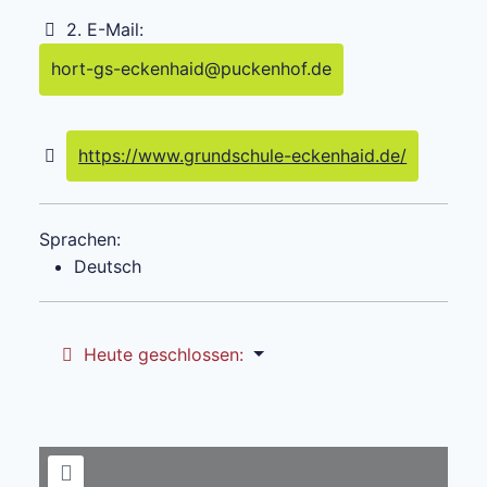
2. E-Mail:
hort-gs-eckenhaid
@
puckenhof.de
https://www.grundschule-eckenhaid.de/
Sprachen:
Deutsch
Heute geschlossen
: