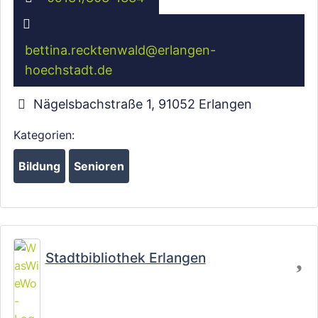
bettina.recktenwald
@
erlangen-
hoechstadt.de
Nägelsbachstraße 1
,
91052
Erlangen
Kategorien:
Bildung
Senioren
Wird geladen …
Fa
Stadtbibliothek Erlangen