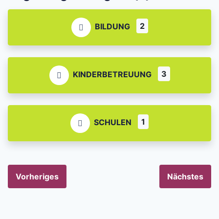
2
BILDUNG
3
KINDERBETREUUNG
1
SCHULEN
Vorheriges
Nächstes