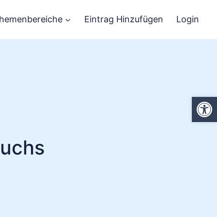
hemenbereiche
Eintrag Hinzufügen
Login
We
Fuchs