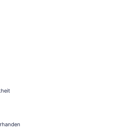
heit
orhanden