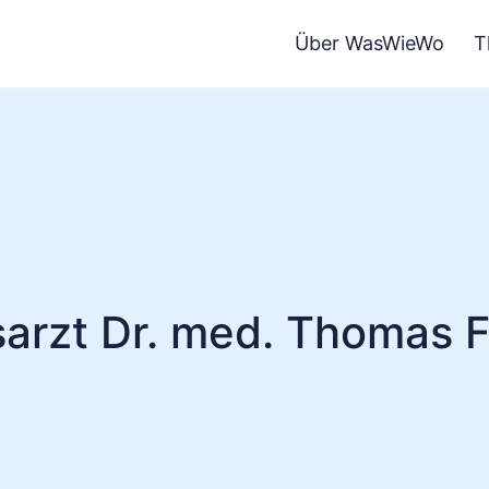
Über WasWieWo
T
arzt Dr. med. Thomas 