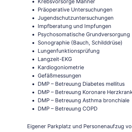
Krebsvorsorge Männer
Präoperative Untersuchungen
Jugendschutzuntersuchungen
Impfberatung und Impfungen
Psychosomatische Grundversorgung
Sonographie (Bauch, Schilddrüse)
Lungenfunktionsprüfung
Langzeit-EKG
Kardiogoniometrie
Gefäßmessungen
DMP – Betreuung Diabetes mellitus
DMP – Betreuung Koronare Herzkrank
DMP – Betreuung Asthma bronchiale
DMP – Betreuung COPD
Eigener Parkplatz und Personenaufzug v