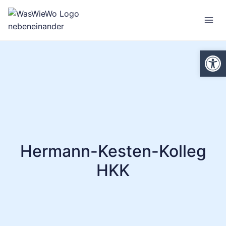
Zum
Inhalt
springen
We
Hermann-Kesten-Kolleg
HKK