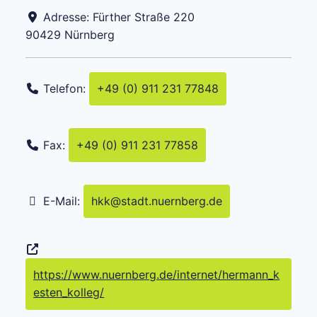
Adresse:
Fürther Straße 220
90429
Nürnberg
Telefon:
+49 (0) 911 231 77848
Fax:
+49 (0) 911 231 77858
E-Mail:
hkk
@
stadt.nuernberg.de
https://www.nuernberg.de/internet/hermann_k
esten_kolleg/