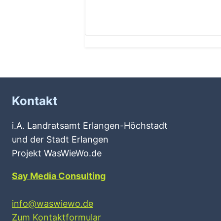
Kontakt
i.A. Landratsamt Erlangen-Höchstadt
und der Stadt Erlangen
Projekt WasWieWo.de
Say Media Consulting
info@waswiewo.de
Zum Kontaktformular