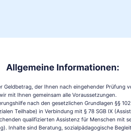
Allgemeine Informationen:
her Geldbetrag, der Ihnen nach eingehender Prüfung v
wir mit Ihnen gemeinsam alle Voraussetzungen.
rungshilfe nach den gesetzlichen Grundlagen §§ 102
zialen Teilhabe) in Verbindung mit § 78 SGB IX (Assis
henden qualifizierten Assistenz für Menschen mit s
 Inhalte sind Beratung, sozialpädagogische Begleitu