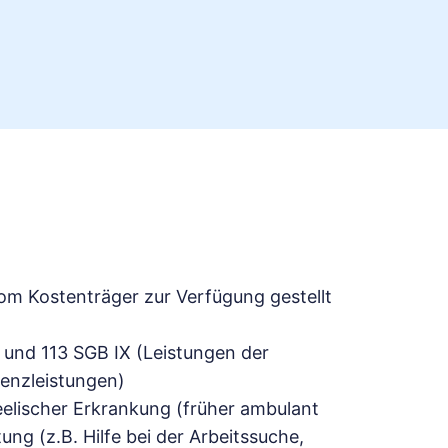
om Kostenträger zur Verfügung gestellt
 und 113 SGB IX (Leistungen der
tenzleistungen)
eelischer Erkrankung (früher ambulant
ng (z.B. Hilfe bei der Arbeitssuche,