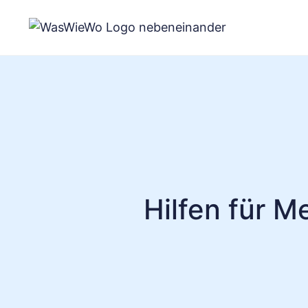
Zum
Inhalt
springen
Hilfen für M