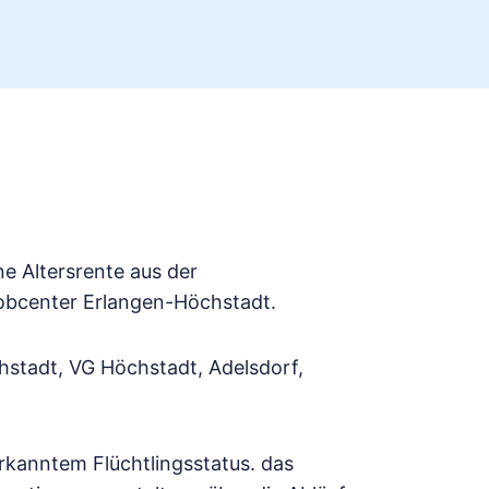
e Altersrente aus der
Jobcenter Erlangen-Höchstadt.
hstadt, VG Höchstadt, Adelsdorf,
rkanntem Flüchtlingsstatus. das