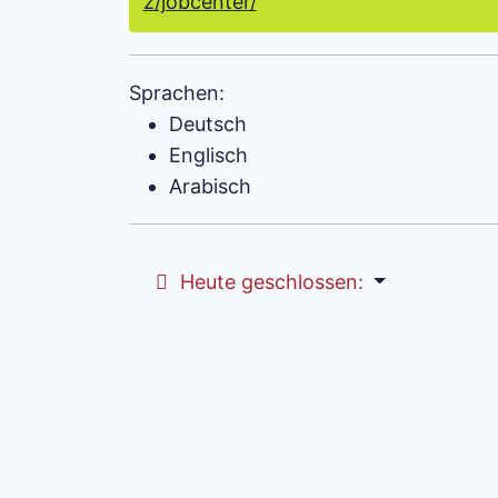
z/jobcenter/
Sprachen:
Deutsch
Englisch
Arabisch
Heute geschlossen
: