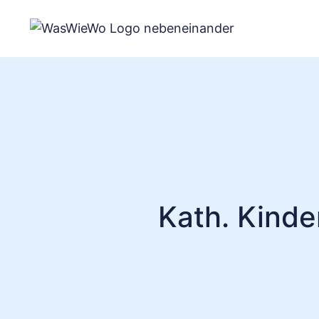
Zum
Inhalt
springen
Kath. Kinde