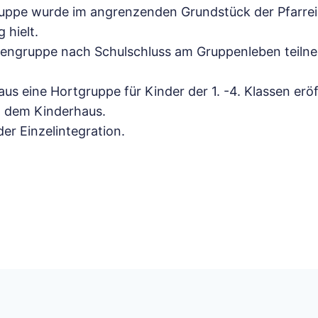
uppe wurde im angrenzenden Grundstück der Pfarrei
 hielt.
isengruppe nach Schulschluss am Gruppenleben teil
s eine Hortgruppe für Kinder der 1. -4. Klassen erö
en dem Kinderhaus.
der Einzelintegration.