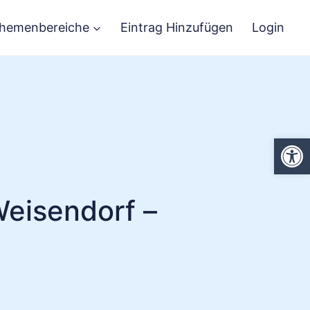
hemenbereiche
Eintrag Hinzufügen
Login
We
Weisendorf –