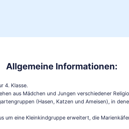
Allgemeine Informationen:
r 4. Klasse.
tehen aus Mädchen und Jungen verschiedener Religion
gartengruppen (Hasen, Katzen und Ameisen), in denen
 um eine Kleinkindgruppe erweitert, die Marienkäfer