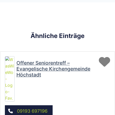
Ähnliche Einträge
Fa
Offener Seniorentreff –
Evangelische Kirchengemeinde
Höchstadt
09193 697196