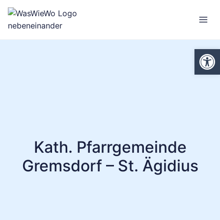
Zum
Inhalt
springen
We
Kath. Pfarrgemeinde
Gremsdorf – St. Ägidius