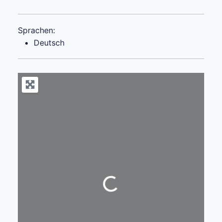
Sprachen:
Deutsch
Wird geladen …