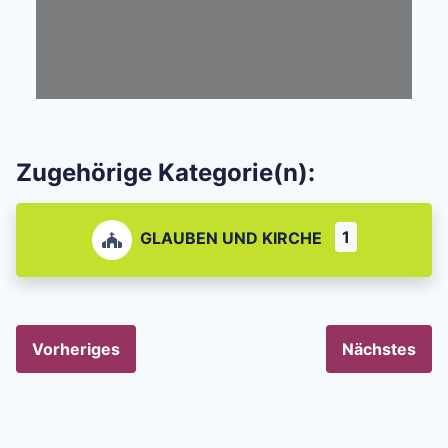
Zugehörige Kategorie(n):
1
GLAUBEN UND KIRCHE
Vorheriges
Nächstes