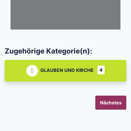
Zugehörige Kategorie(n):
4
GLAUBEN UND KIRCHE
Nächstes