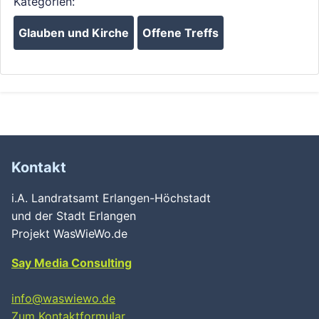
Kategorien:
Glauben und Kirche
Offene Treffs
Kontakt
i.A. Landratsamt Erlangen-Höchstadt
und der Stadt Erlangen
Projekt WasWieWo.de
Say Media Consulting
info@waswiewo.de
Zum Kontaktformular