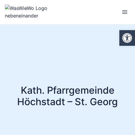
Zum
Inhalt
springen
We
Kath. Pfarrgemeinde
Höchstadt – St. Georg