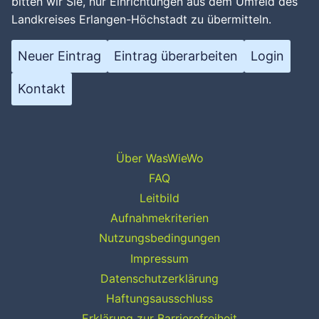
bitten wir Sie, nur Einrichtungen aus dem Umfeld des
Landkreises Erlangen-Höchstadt zu übermitteln.
Neuer Eintrag
Eintrag überarbeiten
Login
Kontakt
Über WasWieWo
FAQ
Leitbild
Aufnahmekriterien
Nutzungsbedingungen
Impressum
Datenschutzerklärung
Haftungsausschluss
Erklärung zur Barrierefreiheit