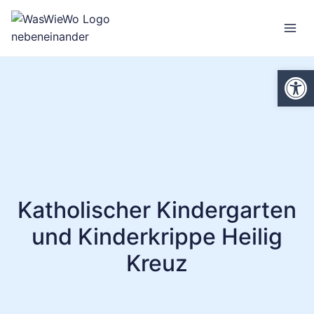
Zum
Inhalt
springen
We
Katholischer Kindergarten
und Kinderkrippe Heilig
Kreuz