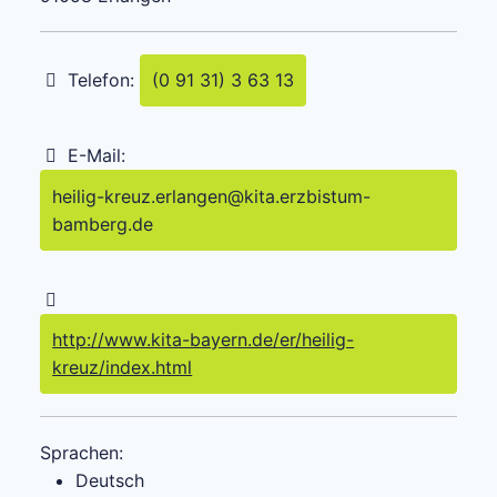
Telefon:
(0 91 31) 3 63 13
E-Mail:
heilig-kreuz.erlangen
@
kita.erzbistum-
bamberg.de
http://www.kita-bayern.de/er/heilig-
kreuz/index.html
Sprachen:
Deutsch