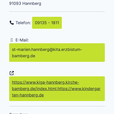
91093
Hannberg
Telefon:
09135 - 1811
E-Mail:
st-marien.hannberg
@
kita.erzbistum-
bamberg.de
https://www.kiga-hannberg.kirche-
bamberg.de/index.html,https://www.kindergar
ten-hannberg.de