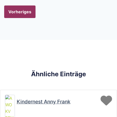
Vorheriges
Ähnliche Einträge
Fa
Kindernest Anny Frank