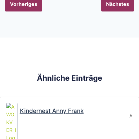
Vorheriges
Nächstes
Ähnliche Einträge
Fa
Kindernest Anny Frank