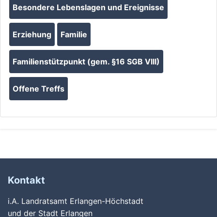
Besondere Lebenslagen und Ereignisse
Erziehung
Familie
Familienstützpunkt (gem. §16 SGB VIII)
Offene Treffs
Kontakt
i.A. Landratsamt Erlangen-Höchstadt
und der Stadt Erlangen