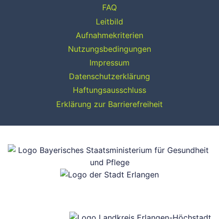
FAQ
Leitbild
Aufnahmekriterien
Nutzungsbedingungen
Impressum
Datenschutzerklärung
Haftungsausschluss
Erklärung zur Barrierefreiheit