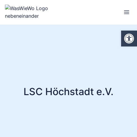
Zum
Inhalt
springen
We
LSC Höchstadt e.V.