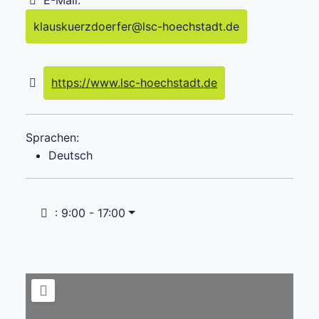
E-Mail:
klauskuerzdoerfer
@
lsc-hoechstadt.de
https://www.lsc-hoechstadt.de
Sprachen:
Deutsch
:
9:00 - 17:00