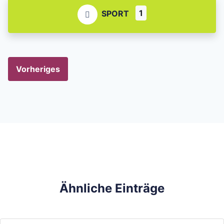
1
SPORT
Vorheriges
Ähnliche Einträge