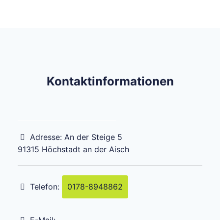
Kontaktinformationen
Adresse:
An der Steige 5
91315
Höchstadt an der Aisch
Telefon:
0178-8948862