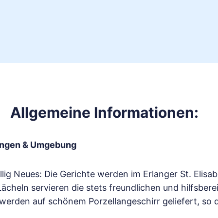
Allgemeine Informationen:
langen & Umgebung
ig Neues: Die Gerichte werden im Erlanger St. Elisabe
Lächeln servieren die stets freundlichen und hilfsber
werden auf schönem Porzellangeschirr geliefert, so