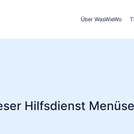
Über WasWieWo
T
eser Hilfsdienst Menüse