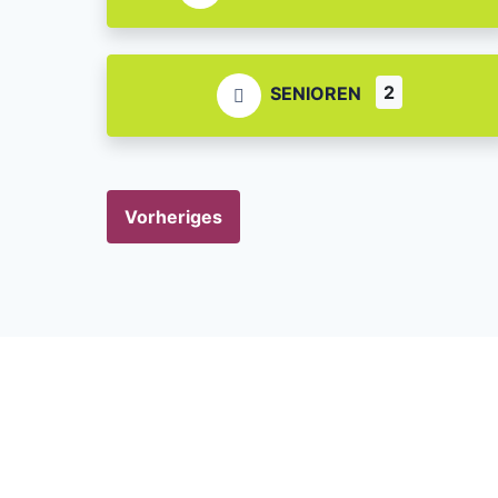
2
SENIOREN
Vorheriges