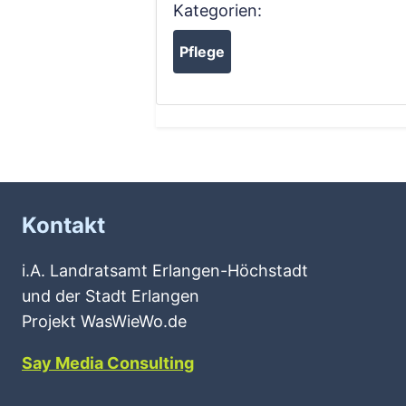
Kategorien:
Pflege
Kontakt
i.A. Landratsamt Erlangen-Höchstadt
und der Stadt Erlangen
Projekt WasWieWo.de
Say Media Consulting