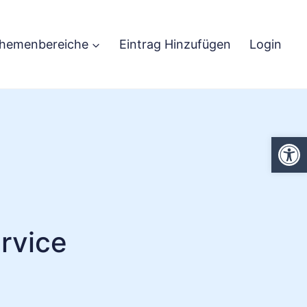
hemenbereiche
Eintrag Hinzufügen
Login
We
rvice