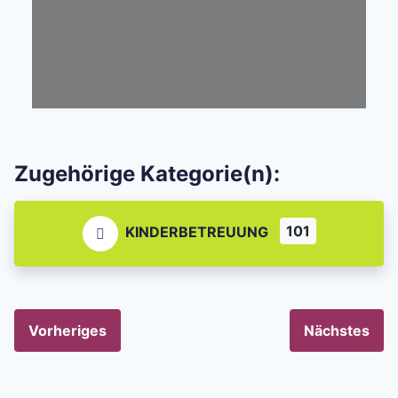
Zugehörige Kategorie(n):
101
KINDERBETREUUNG
Vorheriges
Nächstes