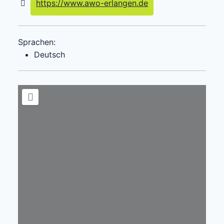
https://www.awo-erlangen.de
Sprachen:
Deutsch