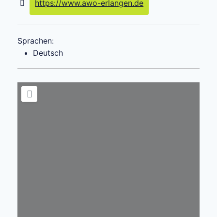
https://www.awo-erlangen.de
Sprachen:
Deutsch