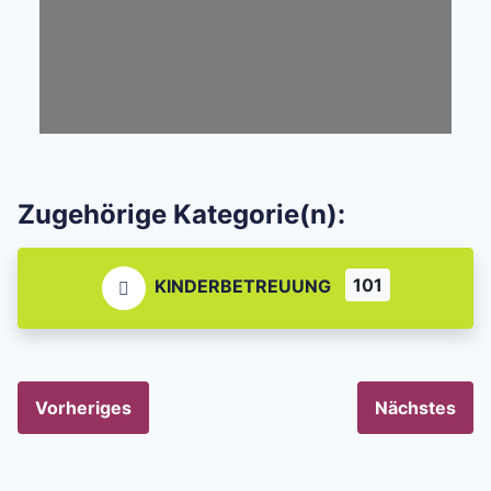
Zugehörige Kategorie(n):
101
KINDERBETREUUNG
Vorheriges
Nächstes