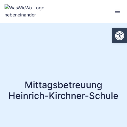
Zum
Inhalt
springen
We
Mittagsbetreuung
Heinrich-Kirchner-Schule