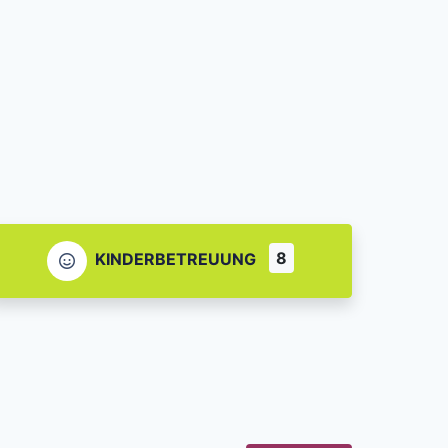
8
KINDERBETREUUNG