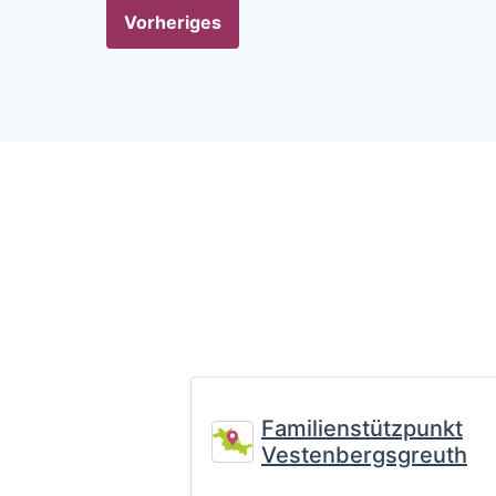
Vorheriges
Familienstützpunkt
Vestenbergsgreuth