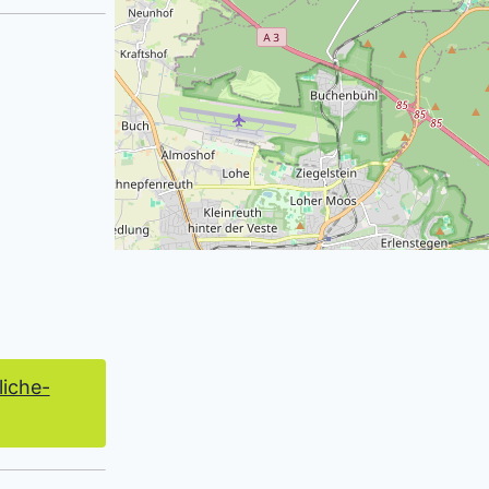
iche-