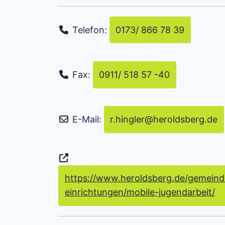
Telefon:
0173/ 866 78 39
Fax:
0911/ 518 57 -40
E-Mail:
r.hingler
@
heroldsberg.de
https://www.heroldsberg.de/gemeindl
einrichtungen/mobile-jugendarbeit/