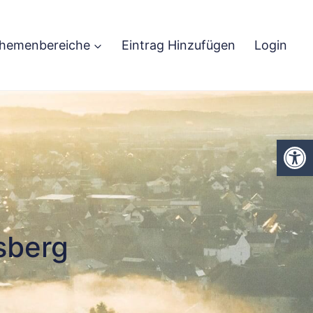
hemenbereiche
Eintrag Hinzufügen
Login
We
sberg