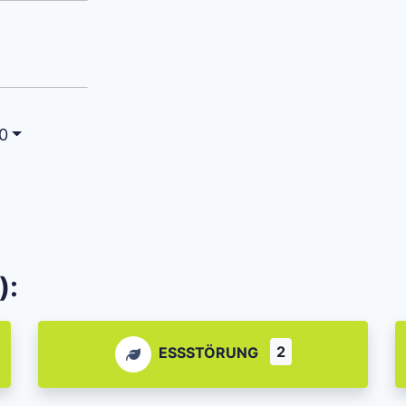
0
):
2
ESSSTÖRUNG