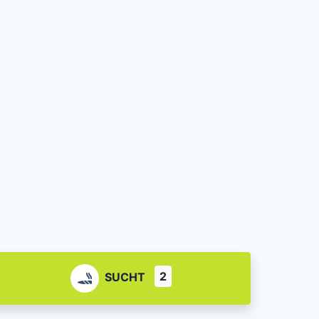
2
SUCHT