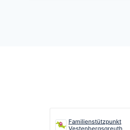
Familienstützpunkt
Vestenbergsgreuth