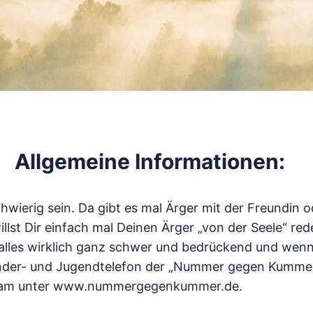
Allgemeine Informationen:
ierig sein. Da gibt es mal Ärger mit der Freundin o
llst Dir einfach mal Deinen Ärger „von der Seele“ red
alles wirklich ganz schwer und bedrückend und wenn
Kinder- und Jugendtelefon der „Nummer gegen Kummer
steam unter www.nummergegenkummer.de.