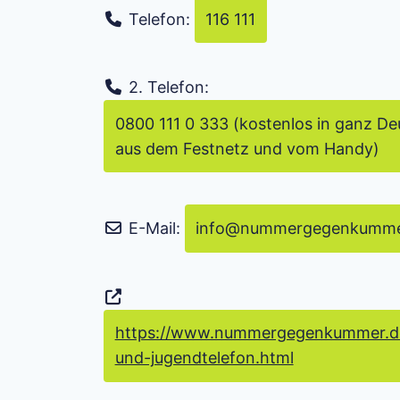
Telefon:
116 111
2. Telefon:
0800 111 0 333 (kostenlos in ganz De
aus dem Festnetz und vom Handy)
E-Mail:
info
@
nummergegenkumme
https://www.nummergegenkummer.de
und-jugendtelefon.html