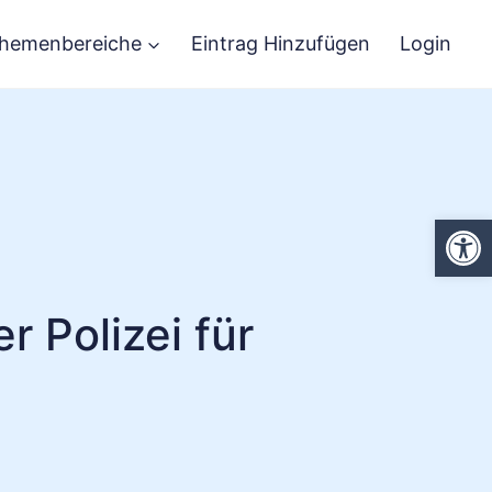
hemenbereiche
Eintrag Hinzufügen
Login
We
r Polizei für