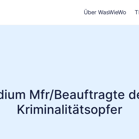
Über WasWieWo
T
dium Mfr/Beauftragte de
Kriminalitätsopfer