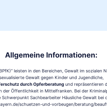
Allgemeine Informationen:
(BPfK)“ leisten in den Bereichen, Gewalt im sozialen 
exualisierte Gewalt gegen Kinder und Jugendliche,
ferschutz durch Opferberatung
und repräsentieren 
er Öffentlichkeit in Mittelfranken. Bei der Kriminalp
e Schwerpunkt Sachbearbeiter Häusliche Gewalt bei d
.bayern.de/schuetzen-und-vorbeugen/beratung/beauftr