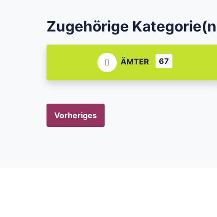
Zugehörige Kategorie(n
67
ÄMTER
Vorheriges