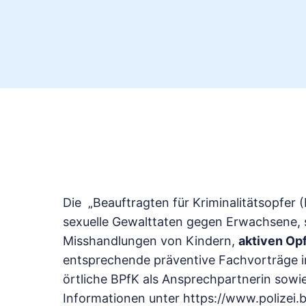
Die „Beauftragten für Kriminalitätsopfer 
sexuelle Gewalttaten gegen Erwachsene, s
Misshandlungen von Kindern,
aktiven Op
entsprechende präventive Fachvorträge in d
örtliche BPfK als Ansprechpartnerin sowi
Informationen unter https://www.polizei