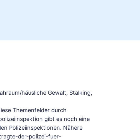
Nahraum/häusliche Gewalt, Stalking,
diese Themenfelder durch
olizeiinspektion gibt es noch eine
en Polizeiinspektionen. Nähere
agte-der-polizei-fuer-