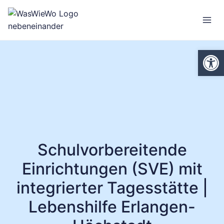
Zum
Inhalt
springen
Werkzeugl
Schulvorbereitende
Einrichtungen (SVE) mit
integrierter Tagesstätte |
Lebenshilfe Erlangen-