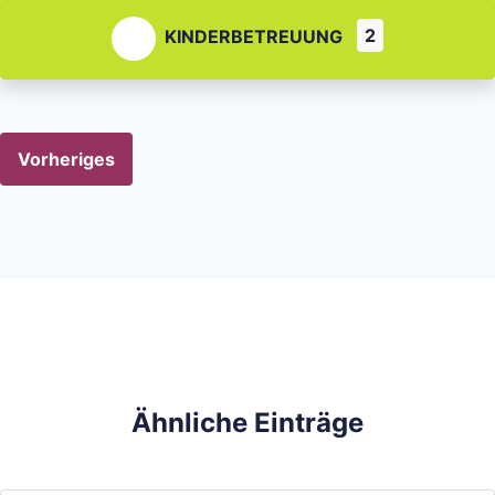
2
KINDERBETREUUNG
Vorheriges
Ähnliche Einträge