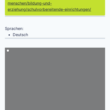
menschen/bildung-und-
erziehung/schulvorbereitende-einrichtungen/
Sprachen:
Deutsch