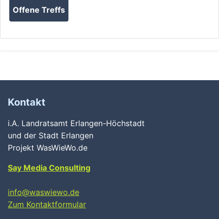
Offene Treffs
Kontakt
i.A. Landratsamt Erlangen-Höchstadt
und der Stadt Erlangen
Projekt WasWieWo.de
Say Media Consulting
info@waswiewo.de
Zum Kontaktformular